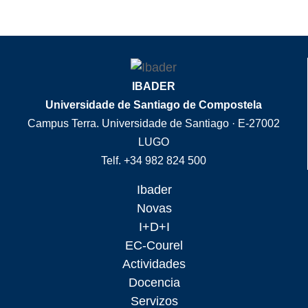
IBADER
Universidade de Santiago de Compostela
Campus Terra. Universidade de Santiago · E-27002
LUGO
Telf. +34 982 824 500
Ibader
Novas
I+D+I
EC-Courel
Actividades
Docencia
Servizos