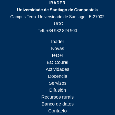
IBADER
Universidade de Santiago de Compostela
Campus Terra. Universidade de Santiago · E-27002
LUGO
Telf. +34 982 824 500
Ibader
Novas
I+D+I
EC-Courel
Actividades
Docencia
Servizos
Difusión
Recursos rurais
Banco de datos
Contacto