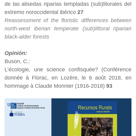
de las alisedas riparias templadas (sub)litorales del
extremo noroccidental ibérico
27
Reassessment of the floristic differences between
north-west iberian temperate (sub)littoral riparian
black-alder forests
Opinión:
Buson, C.:
L’écologie, une science confisquée? (Conférence
donnée à Florac, en Lozère, le 6 août 2018, en
hommage à Claude Monnier (1916-2018)
93