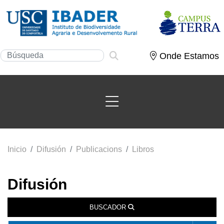
Onde Estamos
Inicio
Difusión
Publicacions
Libros
Difusión
BUSCADOR