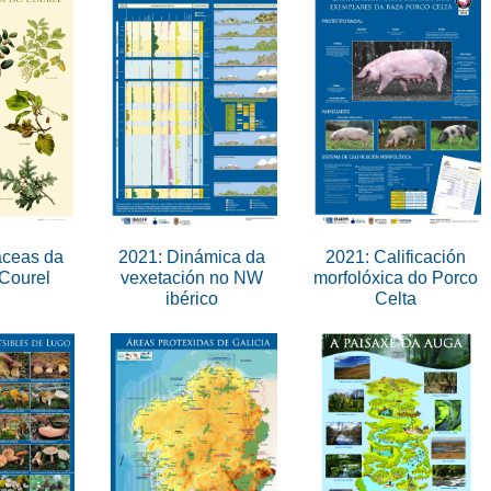
aceas da
2021: Dinámica da
2021: Calificación
 Courel
vexetación no NW
morfolóxica do Porco
ibérico
Celta