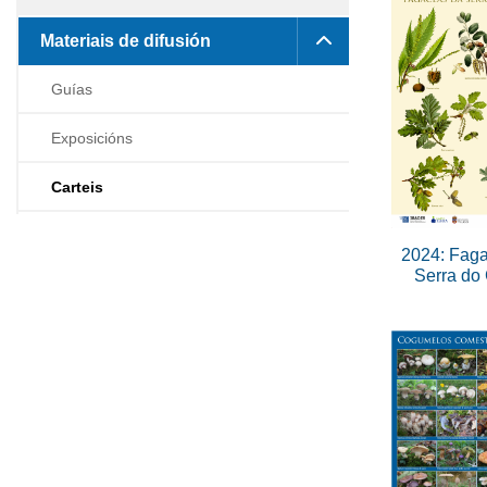
Materiais de difusión
Guías
Exposicións
Carteis
2024: Fag
Serra do