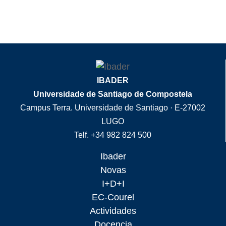
IBADER
Universidade de Santiago de Compostela
Campus Terra. Universidade de Santiago · E-27002
LUGO
Telf. +34 982 824 500
Ibader
Novas
I+D+I
EC-Courel
Actividades
Docencia