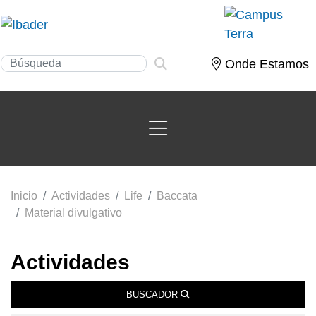
Onde Estamos
Inicio
Actividades
Life
Baccata
Material divulgativo
Actividades
BUSCADOR