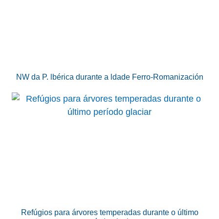
NW da P. lbérica durante a ldade Ferro-Romanización
Refúgios para árvores temperadas durante o último