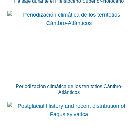
Paisaje durante el Pleistoceno Superior-Holoceno
Periodización climática de los territotios Cántbro-
Atlánticos