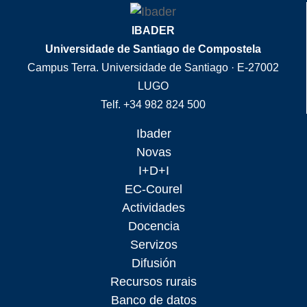
IBADER
Universidade de Santiago de Compostela
Campus Terra. Universidade de Santiago · E-27002
LUGO
Telf. +34 982 824 500
Ibader
Novas
I+D+I
EC-Courel
Actividades
Docencia
Servizos
Difusión
Recursos rurais
Banco de datos