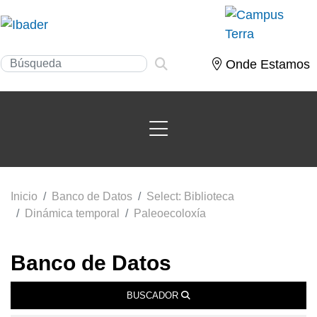
Onde Estamos
Inicio
Banco de Datos
Select: Biblioteca
Dinámica temporal
Paleoecoloxía
Banco de Datos
BUSCADOR