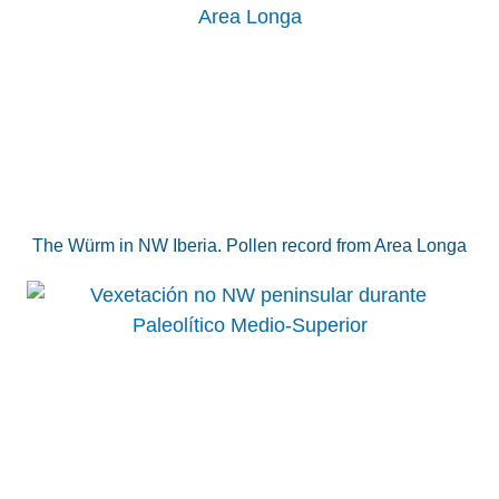
The Würm in NW Iberia. Pollen record from Area Longa