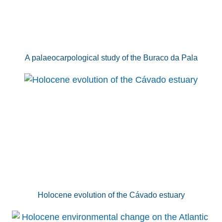
A palaeocarpological study of the Buraco da Pala
Holocene evolution of the Cávado estuary