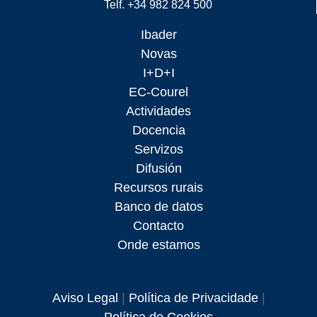
Telf. +34 982 824 500
Ibader
Novas
I+D+I
EC-Courel
Actividades
Docencia
Servizos
Difusión
Recursos rurais
Banco de datos
Contacto
Onde estamos
Aviso Legal
|
Política de Privacidade
|
Política de Cookies