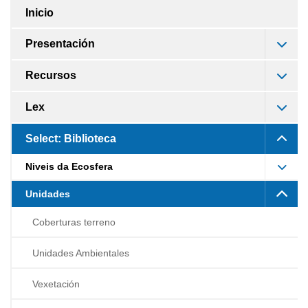
Inicio
Presentación
Recursos
Lex
Select: Biblioteca
Niveis da Ecosfera
Unidades
Coberturas terreno
Unidades Ambientales
Vexetación