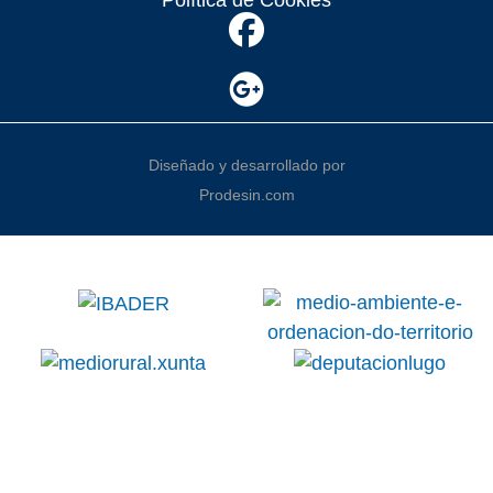
Diseñado y desarrollado por
Prodesin.com