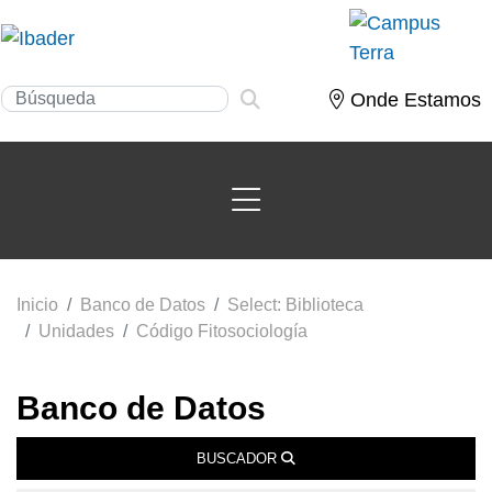
Onde Estamos
Inicio
Banco de Datos
Select: Biblioteca
Unidades
Código Fitosociología
Banco de Datos
BUSCADOR