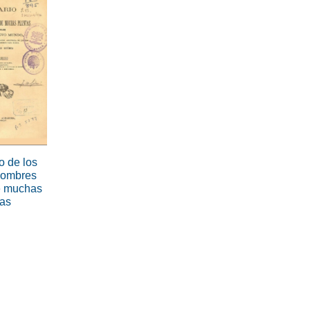
o de los
nombres
e muchas
tas