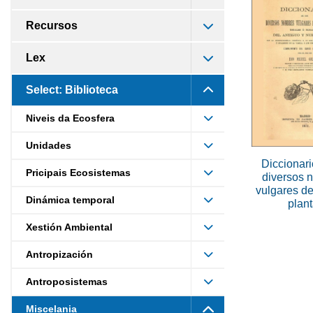
Recursos
Lex
Select: Biblioteca
Niveis da Ecosfera
Unidades
Diccionari
Pricipais Ecosistemas
diversos 
vulgares d
Dinámica temporal
plan
Xestión Ambiental
Antropización
Antroposistemas
Miscelania