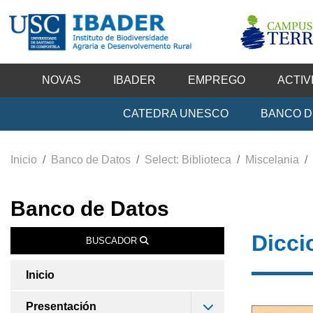
NOVAS
IBADER
EMPREGO
ACTIV
CATEDRA UNESCO
BANCO D
Inicio
Banco de Datos
Select: Biblioteca
Miscelania
Banco de Datos
Dicci
BUSCADOR
Inicio
Presentación