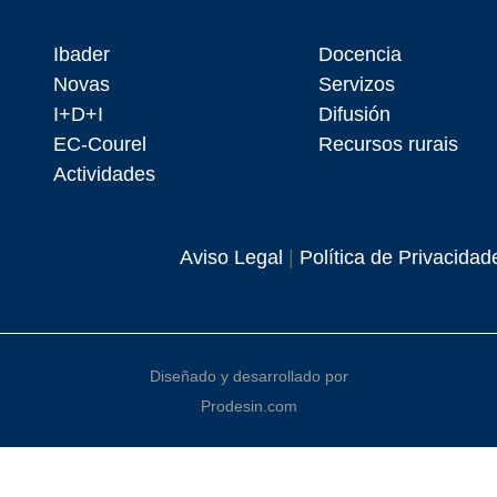
Ibader
Docencia
Novas
Servizos
I+D+I
Difusión
EC-Courel
Recursos rurais
Actividades
Aviso Legal
|
Política de Privacidad
Diseñado y desarrollado por
Prodesin.com