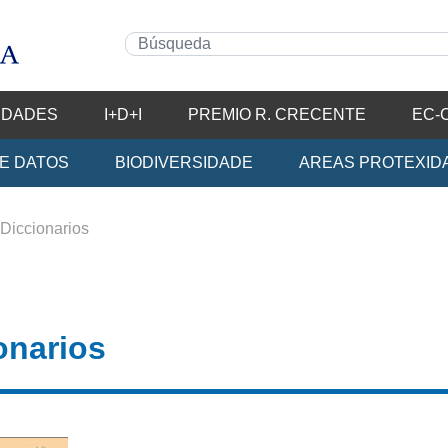
IDADES
I+D+I
PREMIO R. CRECENTE
EC-
E DATOS
BIODIVERSIDADE
AREAS PROTEXID
Diccionarios
onarios