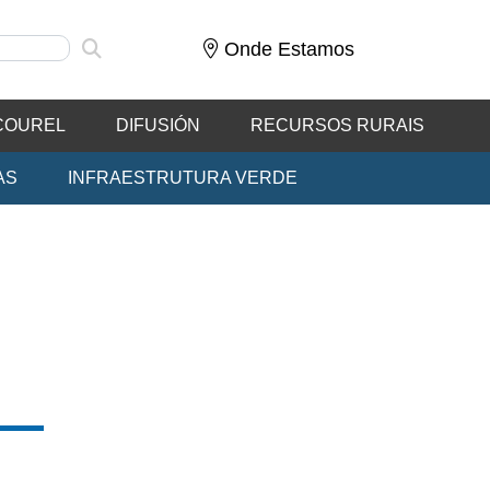
Onde Estamos
COUREL
DIFUSIÓN
RECURSOS RURAIS
AS
INFRAESTRUTURA VERDE