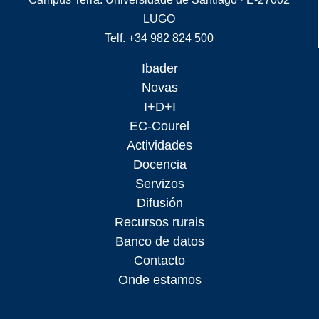
LUGO
Telf. +34 982 824 500
Ibader
Novas
I+D+I
EC-Courel
Actividades
Docencia
Servizos
Difusión
Recursos rurais
Banco de datos
Contacto
Onde estamos