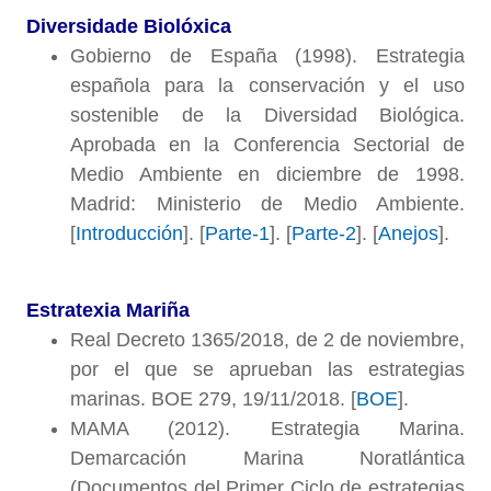
Diversidade Biolóxica
Gobierno de España (1998). Estrategia
española para la conservación y el uso
sostenible de la Diversidad Biológica.
Aprobada en la Conferencia Sectorial de
Medio Ambiente en diciembre de 1998.
Madrid: Ministerio de Medio Ambiente.
[
Introducción
]. [
Parte-1
]. [
Parte-2
]. [
Anejos
].
Estratexia Mariña
Real Decreto 1365/2018, de 2 de noviembre,
por el que se aprueban las estrategias
marinas. BOE 279, 19/11/2018. [
BOE
].
MAMA (2012). Estrategia Marina.
Demarcación Marina Noratlántica
(Documentos del Primer Ciclo de estrategias