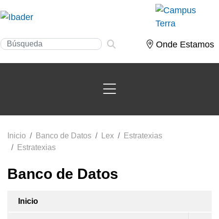
Onde Estamos
Inicio
Banco de Datos
Lex
Estratexias
Estratexias
Banco de Datos
Inicio