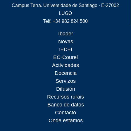
Campus Terra. Universidade de Santiago · E-27002
LUGO
Telf. +34 982 824 500
Ibader
Novas
I+D+I
EC-Courel
Actividades
Docencia
Servizos
Difusión
Recursos rurais
Banco de datos
Contacto
Onde estamos