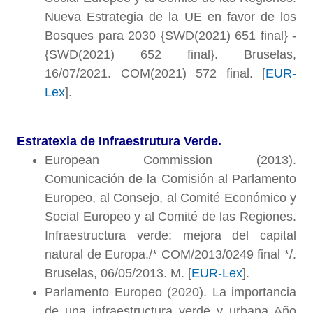
Nueva Estrategia de la UE en favor de los
Bosques para 2030 {SWD(2021) 651 final} -
{SWD(2021) 652 final}. Bruselas,
16/07/2021. COM(2021) 572 final. [
EUR-
Lex
].
Estratexia de Infraestrutura Verde.
European Commission (2013).
Comunicación de la Comisión al Parlamento
Europeo, al Consejo, al Comité Económico y
Social Europeo y al Comité de las Regiones.
Infraestructura verde: mejora del capital
natural de Europa./* COM/2013/0249 final */.
Bruselas, 06/05/2013. M. [
EUR-Lex
].
Parlamento Europeo (2020). La importancia
de una infraestructura verde y urbana Año