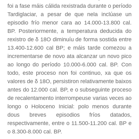
foi a fase máis cálida rexistrada durante o período
Tardiglaciar, a pesar de que nela inclúase un
episodio frío menor cara ao 14.000-13.800 cal.
BP. Posteriormente, a temperatura deducida do
rexistro de δ 18O diminuíu de forma sostida entre
13.400-12.600 cal BP; e máis tarde comezou a
incrementarse de novo ata alcanzar un novo pico
ao longo do período 10.000-6.000 cal. BP. Con
todo, este proceso non foi continuo, xa que os
valores de δ 18O, persistiron relativamente baixos
antes do 12.000 cal. BP, e o subseguinte proceso
de recalentamento interrompeuse varias veces ao
longo o Holoceno Inicial: polo menos durante
dous breves episodios fríos datados,
respectivamente, entre o 11.500-11.200 cal. BP e
o 8.300-8.000 cal. BP.