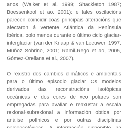
anos (Walker et al. 1999; Shackleton 1987;
Boessenkool et ao, 2001); e tales oscilacións
parecen coincidir coas principais alteracións que
afectaron á vertente Atlántica da Península
Ibérica, polo menos durante o último ciclo glaciar-
interglaciar (van der Knaap & van Leeuwen 1997;
Muñoz Sobrino, 2001; Ramil-Rego et ao, 2005,
Gómez-Orellana et al., 2007).
O rexistro dos cambios climáticos e ambientais
para o último episodio glaciar Os modelos
derivados das reconstrucións isotópicas
oceánicas e dos cores de xeo polares son
empregadas para avaliar e reaxustar a escala
rexional-subrexional a información obtida por
análise polínicos e por outras disciplinas
paleoecolóxicas. A información dispoñible na