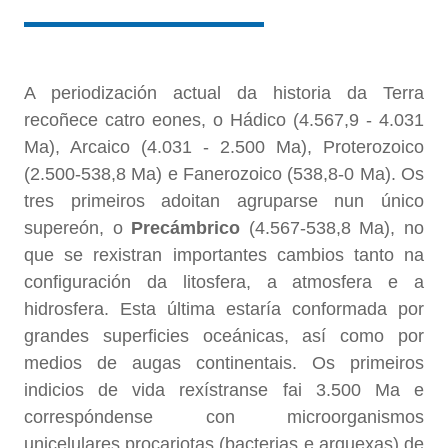
A periodización actual da historia da Terra
recoñece catro eones, o Hádico (4.567,9 - 4.031
Ma), Arcaico (4.031 - 2.500 Ma), Proterozoico
(2.500-538,8 Ma) e Fanerozoico (538,8-0 Ma). Os
tres primeiros adoitan agruparse nun único
supereón, o
Precámbrico
(4.567-538,8 Ma), no
que se rexistran importantes cambios tanto na
configuración da litosfera, a atmosfera e a
hidrosfera. Esta última estaría conformada por
grandes superficies oceánicas, así como por
medios de augas continentais. Os primeiros
indicios de vida rexístranse fai 3.500 Ma e
correspóndense con microorganismos
unicelulares procariotas (bacterias e arquexas) de