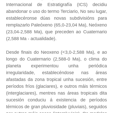
Internacional de Estratigrafía (ICS) decidiu
abandonar o uso do termo Terciario, No seu lugar,
establecéronse dúas novas subdivisións para
remplazarlo Paleóxeno (65,0-23,04 Ma), Neóxeno
(23,04-2,588 Ma), que preceden ao Cuaternario
(2,588 Ma - actualidade).
Desde finais do Neoxeno (<3,0-2,588 Ma), e ao
longo do Cuaternario (2,588-0 Ma), o clima do
planeta experimentou unha periódica
irregularidade, establecéndose nas áreas
afastadas da zona tropical unha sucesión, entre
períodos fríos (glaciares), e outros máis térmicos
(interglaciares), mentres nas áreas tropicais dita
sucesión conduciu á existencia de períodos
térmicos de gran pluviosidade (pluviais), seguidos