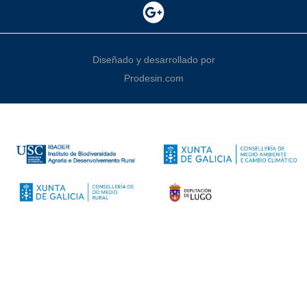
Diseñado y desarrollado por
Prodesin.com