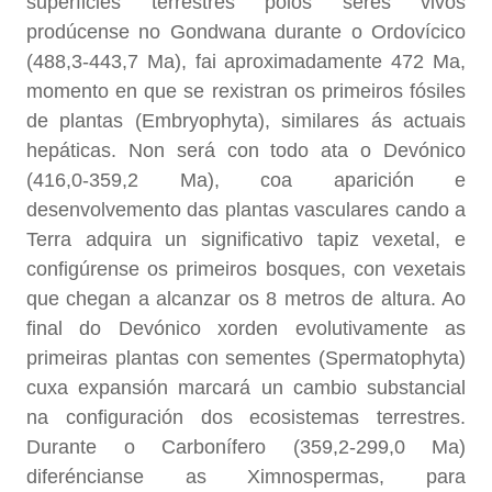
superficies terrestres polos seres vivos
prodúcense no Gondwana durante o Ordovícico
(488,3-443,7 Ma), fai aproximadamente 472 Ma,
momento en que se rexistran os primeiros fósiles
de plantas (Embryophyta), similares ás actuais
hepáticas. Non será con todo ata o Devónico
(416,0-359,2 Ma), coa aparición e
desenvolvemento das plantas vasculares cando a
Terra adquira un significativo tapiz vexetal, e
configúrense os primeiros bosques, con vexetais
que chegan a alcanzar os 8 metros de altura. Ao
final do Devónico xorden evolutivamente as
primeiras plantas con sementes (Spermatophyta)
cuxa expansión marcará un cambio substancial
na configuración dos ecosistemas terrestres.
Durante o Carbonífero (359,2-299,0 Ma)
diferéncianse as Ximnospermas, para