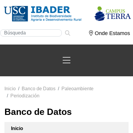
Onde Estamos
Inicio
Banco de Datos
Paleoambiente
Periodización
Banco de Datos
Inicio