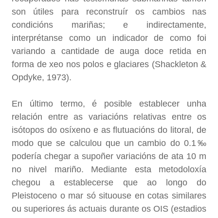
son útiles para reconstruír os cambios nas
condicións mariñas; e indirectamente,
interprétanse como un indicador de como foi
variando a cantidade de auga doce retida en
forma de xeo nos polos e glaciares (Shackleton &
Opdyke, 1973).
En último termo, é posible establecer unha
relación entre as variacións relativas entre os
isótopos do osíxeno e as flutuacións do litoral, de
modo que se calculou que un cambio do 0.1‰
podería chegar a supoñer variacións de ata 10 m
no nivel mariño. Mediante esta metodoloxía
chegou a establecerse que ao longo do
Pleistoceno o mar só situouse en cotas similares
ou superiores ás actuais durante os OIS (estadios