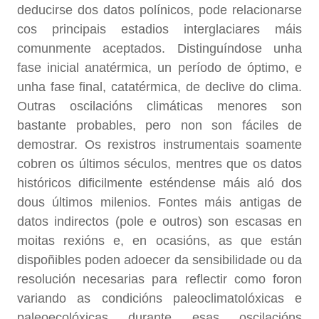
deducirse dos datos polínicos, pode relacionarse
cos principais estadios interglaciares máis
comunmente aceptados. Distinguíndose unha
fase inicial anatérmica, un período de óptimo, e
unha fase final, catatérmica, de declive do clima.
Outras oscilacións climáticas menores son
bastante probables, pero non son fáciles de
demostrar. Os rexistros instrumentais soamente
cobren os últimos séculos, mentres que os datos
históricos dificilmente esténdense máis aló dos
dous últimos milenios. Fontes máis antigas de
datos indirectos (pole e outros) son escasas en
moitas rexións e, en ocasións, as que están
dispoñibles poden adoecer da sensibilidade ou da
resolución necesarias para reflectir como foron
variando as condicións paleoclimatolóxicas e
paleoecolóxicas durante esas oscilacións