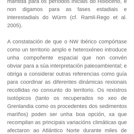
mantida para os períodos iniciais do Holoceno, e
non digamos para as fases estadiais e
interestadiais do Würm (cf. Ramil-Rego et al.
2005).
A constatación de que o NW Ibérico compórtase
como un territorio amplo e heteroxéneo introduce
unha compoñente espacial que non convén
obviar para a súa interpretación paleoambiental; e
obriga a considerar outras referencias como guía
para coordinar as diferentes dinámicas rexionais
recollidas no conxunto do territorio. Os rexistros
isotópicos (tanto os recuperados no xeo de
Grenlandia como os procedentes dos sedimentos
mariños) poden ser unha boa opción, xa que
recompilan as principais variacións climáticas que
afectaron ao Atlántico Norte durante miles de