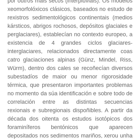
por outros máis secos (interpluviais). Os modelos
xeomorfolóxicos clásicos, baseados no estudo de
rexistros sedimentológicos continentais (medios
kársticos, abrigos rochosos, depósitos glaciales e
perglaciares), establecían no contexto europeo, a
existencia de 4 grandes ciclos glaciares-
interglaciares, relacionados directamente coas
catro glaciaciones alpinas (Günz, Mindel, Riss,
Würm), dentro dos cales se recoñecían diversos
subestadíos de maior ou menor rigorosidade
térmica, que presentaron importantes problemas
no momento da súa identificación e sobre todo de
correlación entre as distintas secuencias
rexionais e subregionais dispoñibles. A partir da
década dos oitenta os estudos isotópicos dos
foraminíferos bentónicos que aparecen
depositados nos sedimentos mariños, xerou unha