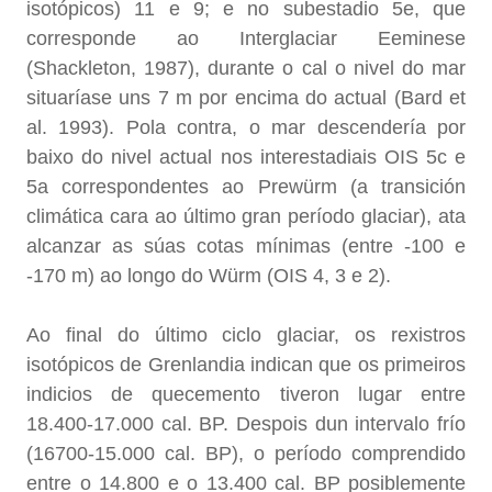
isotópicos) 11 e 9; e no subestadio 5e, que
corresponde ao Interglaciar Eeminese
(Shackleton, 1987), durante o cal o nivel do mar
situaríase uns 7 m por encima do actual (Bard et
al. 1993). Pola contra, o mar descendería por
baixo do nivel actual nos interestadiais OIS 5c e
5a correspondentes ao Prewürm (a transición
climática cara ao último gran período glaciar), ata
alcanzar as súas cotas mínimas (entre -100 e
-170 m) ao longo do Würm (OIS 4, 3 e 2).
Ao final do último ciclo glaciar, os rexistros
isotópicos de Grenlandia indican que os primeiros
indicios de quecemento tiveron lugar entre
18.400-17.000 cal. BP. Despois dun intervalo frío
(16700-15.000 cal. BP), o período comprendido
entre o 14.800 e o 13.400 cal. BP posiblemente