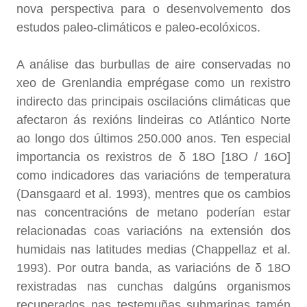
nova perspectiva para o desenvolvemento dos
estudos paleo-climáticos e paleo-ecolóxicos.
A análise das burbullas de aire conservadas no
xeo de Grenlandia emprégase como un rexistro
indirecto das principais oscilacións climáticas que
afectaron ás rexións lindeiras co Atlántico Norte
ao longo dos últimos 250.000 anos. Ten especial
importancia os rexistros de δ 18O [18O / 16O]
como indicadores das variacións de temperatura
(Dansgaard et al. 1993), mentres que os cambios
nas concentracións de metano poderían estar
relacionadas coas variacións na extensión dos
humidais nas latitudes medias (Chappellaz et al.
1993). Por outra banda, as variacións de δ 18O
rexistradas nas cunchas dalgúns organismos
recuperados nas testemuñas submarinas tamén