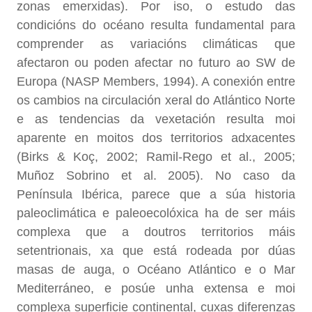
zonas emerxidas). Por iso, o estudo das
condicións do océano resulta fundamental para
comprender as variacións climáticas que
afectaron ou poden afectar no futuro ao SW de
Europa (NASP Members, 1994). A conexión entre
os cambios na circulación xeral do Atlántico Norte
e as tendencias da vexetación resulta moi
aparente en moitos dos territorios adxacentes
(Birks & Koç, 2002; Ramil-Rego et al., 2005;
Muñoz Sobrino et al. 2005). No caso da
Península Ibérica, parece que a súa historia
paleoclimática e paleoecolóxica ha de ser máis
complexa que a doutros territorios máis
setentrionais, xa que está rodeada por dúas
masas de auga, o Océano Atlántico e o Mar
Mediterráneo, e posúe unha extensa e moi
complexa superficie continental, cuxas diferenzas