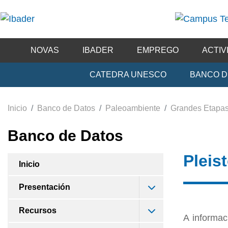
NOVAS
IBADER
EMPREGO
ACTIV
CATEDRA UNESCO
BANCO D
Inicio
Banco de Datos
Paleoambiente
Grandes Etapa
Banco de Datos
Pleis
Inicio
Presentación
Recursos
A informac