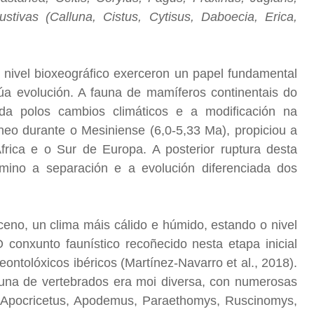
ustivas (Calluna, Cistus, Cytisus, Daboecia, Erica,
 nivel bioxeográfico exerceron un papel fundamental
súa evolución. A fauna de mamíferos continentais do
ada polos cambios climáticos e a modificación na
neo durante o Mesiniense (6,0-5,33 Ma), propiciou a
frica e o Sur de Europa. A posterior ruptura desta
mino a separación e a evolución diferenciada dos
eno, un clima máis cálido e húmido, estando o nivel
conxunto faunístico recoñecido nesta etapa inicial
ntolóxicos ibéricos (Martínez-Navarro et al., 2018).
fauna de vertebrados era moi diversa, con numerosas
 (Apocricetus, Apodemus, Paraethomys, Ruscinomys,