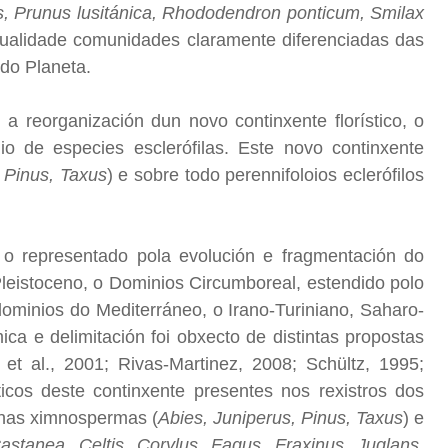
is, Prunus lusitánica, Rhododendron ponticum, Smilax
ctualidade comunidades claramente diferenciadas das
 do Planeta.
, a reorganización dun novo continxente florístico, o
io de especies esclerófilas. Este novo continxente
 Pinus, Taxus
) e sobre todo perennifoloios eclerófilos
 é o representado pola evolución e fragmentación do
Pleistoceno, o Dominios Circumboreal, estendido polo
ominios do Mediterráneo, o Irano-Turiniano, Saharo-
ca e delimitación foi obxecto de distintas propostas
et al., 2001; Rivas-Martinez, 2008; Schültz, 1995;
icos deste continxente presentes nos rexistros dos
unhas ximnospermas (
Abies, Juniperus, Pinus, Taxus
) e
astanea, Celtis, Corylus, Fagus, Fraxinus, Juglans,