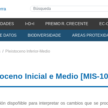
IDADES
I+D+I
PREMIO R. CRECENTE
EC-
E DATOS
BIODIVERSIDADE
AREAS PROTEXID
s
Pleistoceno Inferior-Medio
toceno Inicial e Medio [MIS-10
ión dispoñible para interpretar os cambios que se pro