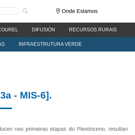
Onde Estamos
COUREL
DIFUSIÓN
RECURSOS RURAIS
AS
INFRAESTRUTURA VERDE
3a - MIS-6].
ducen nas primeiras etapas do Pleistoceno, resultan