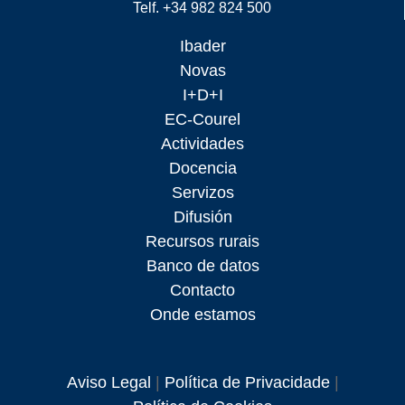
Telf. +34 982 824 500
Ibader
Novas
I+D+I
EC-Courel
Actividades
Docencia
Servizos
Difusión
Recursos rurais
Banco de datos
Contacto
Onde estamos
Aviso Legal
|
Política de Privacidade
|