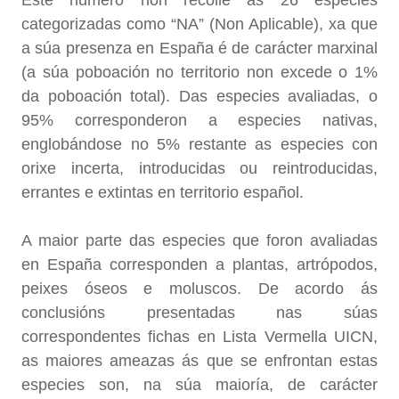
Este número non recolle ás 26 especies
categorizadas como “NA” (Non Aplicable), xa que
a súa presenza en España é de carácter marxinal
(a súa poboación no territorio non excede o 1%
da poboación total). Das especies avaliadas, o
95% corresponderon a especies nativas,
englobándose no 5% restante as especies con
orixe incerta, introducidas ou reintroducidas,
errantes e extintas en territorio español.
A maior parte das especies que foron avaliadas
en España corresponden a plantas, artrópodos,
peixes óseos e moluscos. De acordo ás
conclusións presentadas nas súas
correspondentes fichas en Lista Vermella UICN,
as maiores ameazas ás que se enfrontan estas
especies son, na súa maioría, de carácter