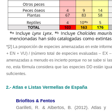
*[2] La proporción de especies amenazadas en este informe
+ EN + VU) / (número total de especies evaluadas – EX 
amenazadas a menudo es incierto porque no se sabe si l
no, esta fórmula considera que las especies DD están i
suficientes.
2.- Atlas e Listas Vermellas de España
Briofitos & Fentos
Garilleti, R. & Albertos, B. (2012). Atlas y