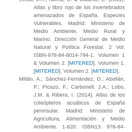
Atlas y libro rojo de los invertebrados
amenazados de España. Especies
Vulnerables. Madrid: Ministerio de
Medio Ambiente, Medio Rural y
Marino. Dirección General de Medio
Natural y Política Forestal. 2 Vol.
ISBN-978-84-8014-794-1. Volumen 1
& Volumen 2. [
MITERED
]. Volumen 1.
[
MITERED
]. Volumen 2. [
MITERED
].
Millán, A.; Sánchez-Fernández, D.; Abellán,
P.; Picazo, F.; Carbonell, J.A.; Lobo,
J.M. & Ribera, I. (2014). Atlas de los
coleópteros acuáticos de España
peninsular. Madrid: Ministerio de
Agricultura, Alimentación y Medio
Ambiente. 1-820. ISBN13: 978-84-