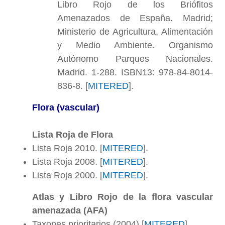
Libro Rojo de los Briófitos
Amenazados de España. Madrid;
Ministerio de Agricultura, Alimentación
y Medio Ambiente. Organismo
Autónomo Parques Nacionales.
Madrid. 1-288. ISBN13: 978-84-8014-
836-8. [
MITERED
].
Flora (vascular)
Lista Roja de Flora
Lista Roja 2010. [
MITERED
].
Lista Roja 2008. [
MITERED
].
Lista Roja 2000. [
MITERED
].
Atlas y Libro Rojo de la flora vascular
amenazada (AFA)
Taxones prioritarios (2004) [
MITERED
].