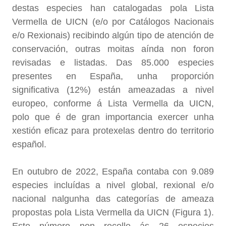
destas especies han catalogadas pola Lista
Vermella de UICN (e/o por Catálogos Nacionais
e/o Rexionais) recibindo algún tipo de atención de
conservación, outras moitas aínda non foron
revisadas e listadas. Das 85.000 especies
presentes en España, unha proporción
significativa (12%) están ameazadas a nivel
europeo, conforme á Lista Vermella da UICN,
polo que é de gran importancia exercer unha
xestión eficaz para protexelas dentro do territorio
español.
En outubro de 2022, España contaba con 9.089
especies incluídas a nivel global, rexional e/o
nacional nalgunha das categorías de ameaza
propostas pola Lista Vermella da UICN (Figura 1).