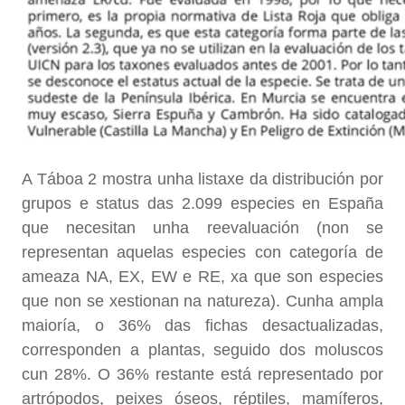
A Táboa 2 mostra unha listaxe da distribución por
grupos e status das 2.099 especies en España
que necesitan unha reevaluación (non se
representan aquelas especies con categoría de
ameaza NA, EX, EW e RE, xa que son especies
que non se xestionan na natureza). Cunha ampla
maioría, o 36% das fichas desactualizadas,
corresponden a plantas, seguido dos moluscos
cun 28%. O 36% restante está representado por
artrópodos, peixes óseos, réptiles, mamíferos,