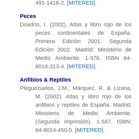
491-1418-2. [
MITERED
].
Peces
Doadrio, I. (2002). Atlas y libro rojo de los
peces continentales de España.
Primera Edición 2001. Segunda
Edición 2002. Madrid: Ministerio de
Medio Ambiente. 1-376. ISBN 84-
8014-313-4. [
MITERED
].
Anfibios & Reptiles
Pleguezuelos, J.M.; Márquez, R. & Lizana,
M. (2002). Atlas y libro rojo de los
anfibios y reptiles de España. Madrid:
Ministerio de Medio Ambiente.
(Segunda impresión). 1-587. ISBN:
84-8014-450-5. [
MITERED
].