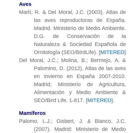
Aves
Martí, R. & Del Moral, J.C. (2003). Atlas de
las aves reproductoras de España.
Madrid. Ministerio de Medio Ambiente.
D.G. de Conservación de la
Naturaleza & Sociedad Española de
Ornitología (SEO/BirdLife). [
MITERED
]
Del Moral, J.C.; Molina, B.; Bermejo, A. &
Palomino, D. (2012). Atlas de las aves
en invierno en España 2007-2010.
Madrid; Ministerio de Agricultura,
Alimentación y Medio Ambiente &
SEO/Bird Life. 1-817. [
MITERED
].
Mamíferos
Palomo, L.J.; Gisbert, J. & Blanco, J.C.
(2007). Madrid: Ministerio de Medio