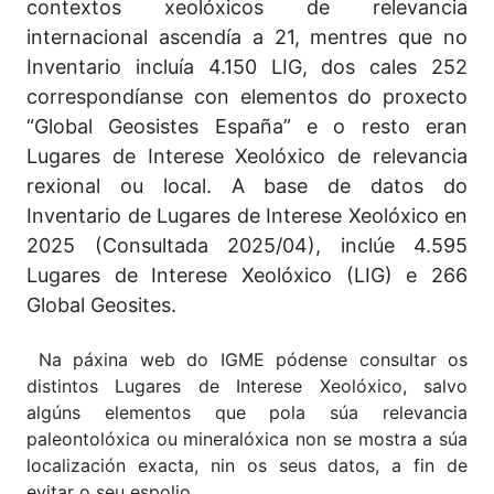
contextos xeolóxicos de relevancia
internacional ascendía a 21, mentres que no
Inventario incluía 4.150 LIG, dos cales 252
correspondíanse con elementos do proxecto
“Global Geosistes España” e o resto eran
Lugares de Interese Xeolóxico de relevancia
rexional ou local. A base de datos do
Inventario de Lugares de Interese Xeolóxico en
2025 (Consultada 2025/04), inclúe 4.595
Lugares de Interese Xeolóxico (LIG) e 266
Global Geosites.
Na páxina web do IGME pódense consultar os
distintos Lugares de Interese Xeolóxico, salvo
algúns elementos que pola súa relevancia
paleontolóxica ou mineralóxica non se mostra a súa
localización exacta, nin os seus datos, a fin de
evitar o seu espolio.