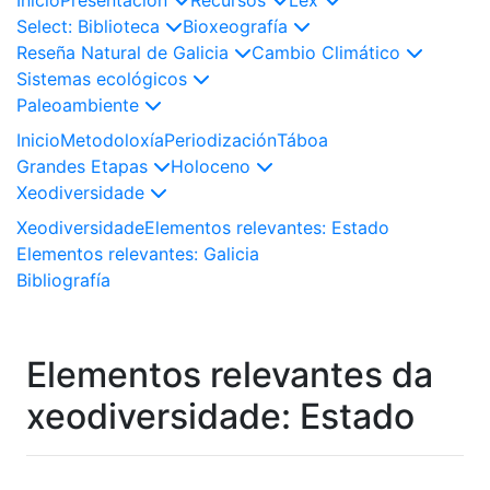
Select: Biblioteca
Bioxeografía
Reseña Natural de Galicia
Cambio Climático
Sistemas ecológicos
Paleoambiente
Inicio
Metodoloxía
Periodización
Táboa
Grandes Etapas
Holoceno
Xeodiversidade
Xeodiversidade
Elementos relevantes: Estado
Elementos relevantes: Galicia
Bibliografía
Elementos relevantes da
xeodiversidade: Estado