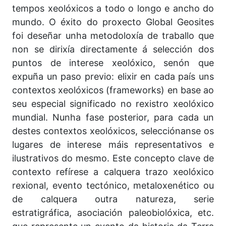
tempos xeolóxicos a todo o longo e ancho do
mundo. O éxito do proxecto Global Geosites
foi deseñar unha metodoloxía de traballo que
non se dirixía directamente á selección dos
puntos de interese xeolóxico, senón que
expuña un paso previo: elixir en cada país uns
contextos xeolóxicos (frameworks) en base ao
seu especial significado no rexistro xeolóxico
mundial. Nunha fase posterior, para cada un
destes contextos xeolóxicos, selecciónanse os
lugares de interese máis representativos e
ilustrativos do mesmo. Este concepto clave de
contexto refírese a calquera trazo xeolóxico
rexional, evento tectónico, metaloxenético ou
de calquera outra natureza, serie
estratigráfica, asociación paleobiolóxica, etc.