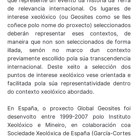
que represente un evento da historia da Terra
de relevancia internacional. Os lugares de
interese xeolóxico (ou Geosites como se lles
coñece polo nome do proxecto) seleccionados
deberán representar eses contextos, de
maneira que non son seleccionados de forma
illada, senón no marco dun contexto
previamente escollido pola súa transcendencia
internacional. Deste xeito a selección dos
puntos de interese xeolóxico vese orientada e
facilitada pola súa representatividade dentro
do contexto xeolóxico abordado.
En España, o proxecto Global Geosites foi
desenvolto entre 1999-2007 polo Instituto
Xeolóxico e Mineiro, en colaboración coa
Sociedade Xeolóxica de España (García-Cortes