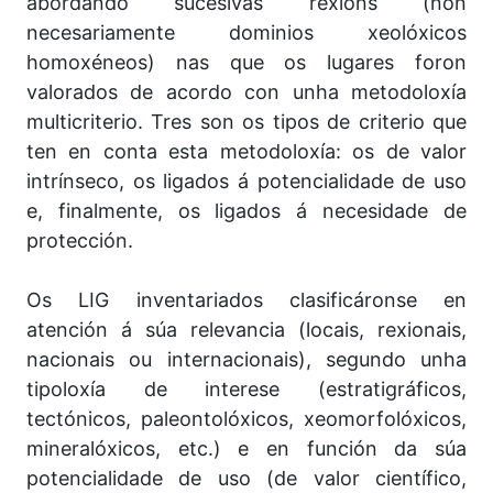
abordando sucesivas rexións (non
necesariamente dominios xeolóxicos
homoxéneos) nas que os lugares foron
valorados de acordo con unha metodoloxía
multicriterio. Tres son os tipos de criterio que
ten en conta esta metodoloxía: os de valor
intrínseco, os ligados á potencialidade de uso
e, finalmente, os ligados á necesidade de
protección.
Os LIG inventariados clasificáronse en
atención á súa relevancia (locais, rexionais,
nacionais ou internacionais), segundo unha
tipoloxía de interese (estratigráficos,
tectónicos, paleontolóxicos, xeomorfolóxicos,
mineralóxicos, etc.) e en función da súa
potencialidade de uso (de valor científico,