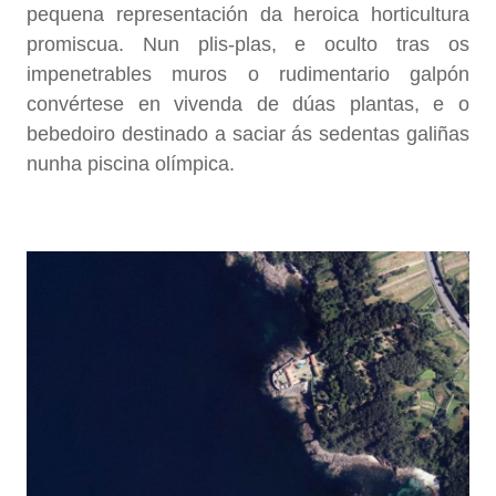
pequena representación da heroica horticultura
promiscua. Nun plis-plas, e oculto tras os
impenetrables muros o rudimentario galpón
convértese en vivenda de dúas plantas, e o
bebedoiro destinado a saciar ás sedentas galiñas
nunha piscina olímpica.