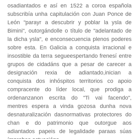
osadiantados e así en 1522 a coroa española
subscribía unha capitulación con Juan Ponce de
León "parayr a descubrir y poblar la ysla de
Bimini", outorgándolle o título de "adelantado de
la dicha ysla", e enconsecuencia plenos poderes
sobre esta. En Galicia a conquista irracional e
insostible da terra segueespertando frenesí entre
grupos de cidadáns que a pesar de carecer a
designación rexia de adiantado,inician a
conquista dos inhóspitos territorios co apoio
compracente do líder local, que prodiga a
ordenanzanon escrita do "Ti vai facendo",
mentres espera a vinda gozosa dunha nova
desnaturalización dasnormativas protectores do
chan e do patrimonio que outorgue aos
adiantados papeis de legalidade paraas súas