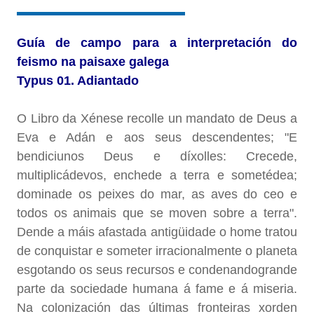
Guía de campo para a interpretación do
feismo na paisaxe galega
Typus 01. Adiantado
O Libro da Xénese recolle un mandato de Deus a
Eva e Adán e aos seus descendentes; "E
bendiciunos Deus e díxolles: Crecede,
multiplicádevos, enchede a terra e sometédea;
dominade os peixes do mar, as aves do ceo e
todos os animais que se moven sobre a terra".
Dende a máis afastada antigüidade o home tratou
de conquistar e someter irracionalmente o planeta
esgotando os seus recursos e condenandogrande
parte da sociedade humana á fame e á miseria.
Na colonización das últimas fronteiras xorden