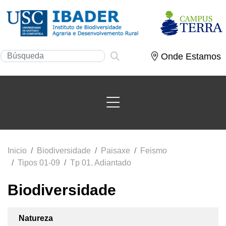
Onde Estamos
Inicio
Biodiversidade
Paisaxe
Feismo
Tipos 01-09
Tp 01. Adiantado
Biodiversidade
Natureza