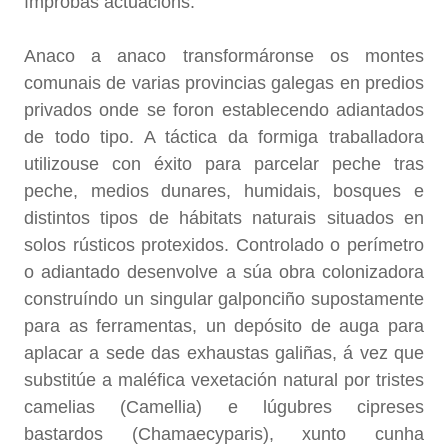
ímprobas actuacións.
Anaco a anaco transformáronse os montes
comunais de varias provincias galegas en predios
privados onde se foron establecendo adiantados
de todo tipo. A táctica da formiga traballadora
utilizouse con éxito para parcelar peche tras
peche, medios dunares, humidais, bosques e
distintos tipos de hábitats naturais situados en
solos rústicos protexidos. Controlado o perímetro
o adiantado desenvolve a súa obra colonizadora
construíndo un singular galponciño supostamente
para as ferramentas, un depósito de auga para
aplacar a sede das exhaustas galiñas, á vez que
substitúe a maléfica vexetación natural por tristes
camelias (Camellia) e lúgubres cipreses
bastardos (Chamaecyparis), xunto cunha