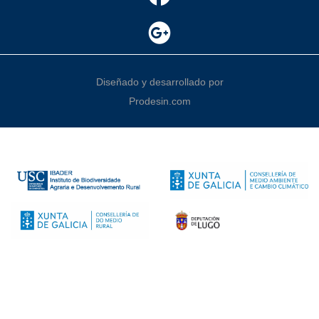
Diseñado y desarrollado por
Prodesin.com