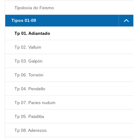
Tipoloxía do Feismo
Tipos 01-09
Tp 01. Adiantado
Tp 02. Vallum
Tp 03. Galpón
Tp 06. Torreón
Tp 04. Pendello
Tp 07. Paries nudum
Tp 05. Palafitta
Tp 08. Aderezos