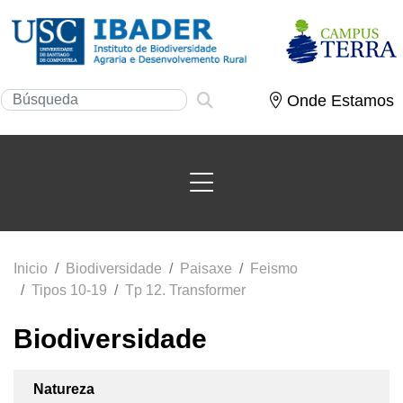
Onde Estamos
Inicio
Biodiversidade
Paisaxe
Feismo
Tipos 10-19
Tp 12. Transformer
Biodiversidade
Natureza