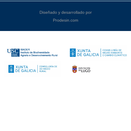
Diseñado y desarrollado por
Prodesin.com