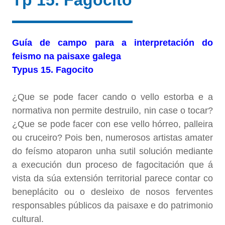
Tp 15. Fagocito
Guía de campo para a interpretación do
feismo na paisaxe galega
Typus 15. Fagocito
¿Que se pode facer cando o vello estorba e a
normativa non permite destruilo, nin case o tocar?
¿Que se pode facer con ese vello hórreo, palleira
ou cruceiro? Pois ben, numerosos artistas amater
do feísmo atoparon unha sutil solución mediante
a execución dun proceso de fagocitación que á
vista da súa extensión territorial parece contar co
beneplácito ou o desleixo de nosos ferventes
responsables públicos da paisaxe e do patrimonio
cultural.