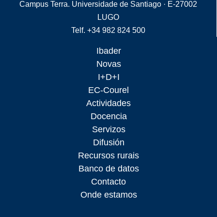
Campus Terra. Universidade de Santiago · E-27002
LUGO
Telf. +34 982 824 500
Ibader
Novas
I+D+I
EC-Courel
Actividades
Docencia
Servizos
Difusión
Recursos rurais
Banco de datos
Contacto
Onde estamos