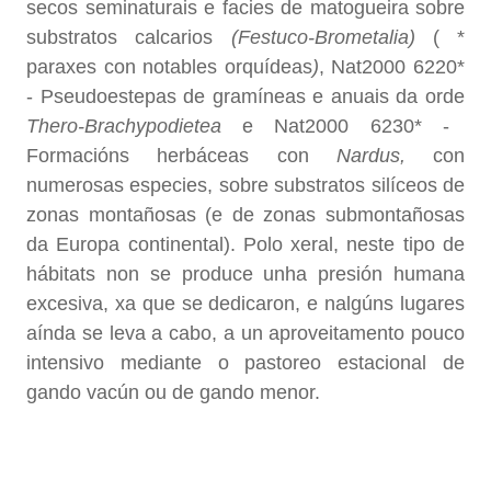
secos seminaturais e facies de matogueira sobre
substratos calcarios
(Festuco-Brometalia)
( *
paraxes con notables orquídeas
)
, Nat2000 6220*
- Pseudoestepas de gramíneas e anuais da orde
Thero-Brachypodietea
e Nat2000 6230* -
Formacións herbáceas con
Nardus,
con
numerosas especies, sobre substratos silíceos de
zonas montañosas (e de zonas submontañosas
da Europa continental). Polo xeral, neste tipo de
hábitats non se produce unha presión humana
excesiva, xa que se dedicaron, e nalgúns lugares
aínda se leva a cabo, a un aproveitamento pouco
intensivo mediante o pastoreo estacional de
gando vacún ou de gando menor.