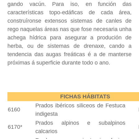
gando vacún. Para iso, en función das
características topo-edáficas de cada área,
construíronse extensos sistemas de canles de
rego naquelas áreas nas que fose necesaria unha
achega hídrica para asegurar a produción de
herba, ou de sistemas de drenaxe, cando a
tendencia das augas freáticas é a de manterse
próximas á superficie durante todo o ano.
FICHAS HÁBITATS
Prados ibéricos siliceos de Festuca
6160
indigesta
Prados alpinos e subalpinos
6170*
calcarios