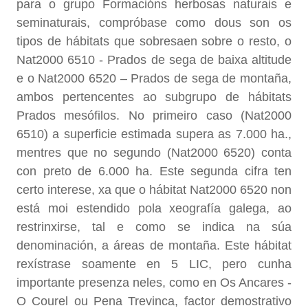
para o grupo Formacións herbosas naturais e
seminaturais, compróbase como dous son os
tipos de hábitats que sobresaen sobre o resto, o
Nat2000 6510 - Prados de sega de baixa altitude
e o Nat2000 6520 – Prados de sega de montaña,
ambos pertencentes ao subgrupo de hábitats
Prados mesófilos. No primeiro caso (Nat2000
6510) a superficie estimada supera as 7.000 ha.,
mentres que no segundo (Nat2000 6520) conta
con preto de 6.000 ha. Este segunda cifra ten
certo interese, xa que o hábitat Nat2000 6520 non
está moi estendido pola xeografía galega, ao
restrinxirse, tal e como se indica na súa
denominación, a áreas de montaña. Este hábitat
rexístrase soamente en 5 LIC, pero cunha
importante presenza neles, como en Os Ancares -
O Courel ou Pena Trevinca, factor demostrativo