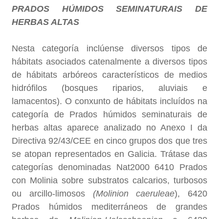
PRADOS HÚMIDOS SEMINATURAIS DE
HERBAS ALTAS
Nesta categoría inclúense diversos tipos de
hábitats asociados catenalmente a diversos tipos
de hábitats arbóreos característicos de medios
hidrófilos (bosques riparios, aluviais e
lamacentos). O conxunto de hábitats incluídos na
categoría de Prados húmidos seminaturais de
herbas altas aparece analizado no Anexo I da
Directiva 92/43/CEE en cinco grupos dos que tres
se atopan representados en Galicia. Trátase das
categorías denominadas Nat2000 6410 Prados
con Molinia sobre substratos calcarios, turbosos
ou arcillo-limosos
(Molinion caeruleae
), 6420
Prados húmidos mediterráneos de grandes