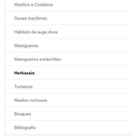
Mariños e Costeiros
Dunas marítimas
Hábitats de auga doce
Matogueiras
Matogueiras esclerófilas
Herbazais
Turbeiras
Medios rochosos
Bosques
Bibliografía