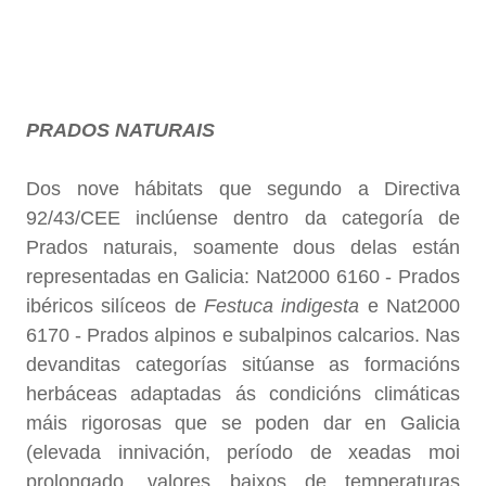
PRADOS NATURAIS
Dos nove hábitats que segundo a Directiva
92/43/CEE inclúense dentro da categoría de
Prados naturais, soamente dous delas están
representadas en Galicia: Nat2000 6160 - Prados
ibéricos silíceos de
Festuca indigesta
e Nat2000
6170 - Prados alpinos e subalpinos calcarios. Nas
devanditas categorías sitúanse as formacións
herbáceas adaptadas ás condicións climáticas
máis rigorosas que se poden dar en Galicia
(elevada innivación, período de xeadas moi
prolongado, valores baixos de temperaturas