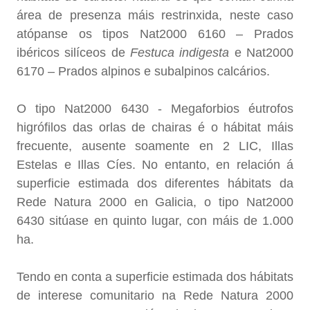
área de presenza máis restrinxida, neste caso
atópanse os tipos Nat2000 6160 – Prados
ibéricos silíceos de
Festuca indigesta
e Nat2000
6170 – Prados alpinos e subalpinos calcários.
O tipo Nat2000 6430 - Megaforbios éutrofos
higrófilos das orlas de chairas é o hábitat máis
frecuente, ausente soamente en 2 LIC, Illas
Estelas e Illas Cíes. No entanto, en relación á
superficie estimada dos diferentes hábitats da
Rede Natura 2000 en Galicia, o tipo Nat2000
6430 sitúase en quinto lugar, con máis de 1.000
ha.
Tendo en conta a superficie estimada dos hábitats
de interese comunitario na Rede Natura 2000