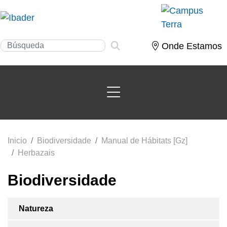
Onde Estamos
Inicio
Biodiversidade
Manual de Hábitats [Gz]
Herbazais
Biodiversidade
Natureza