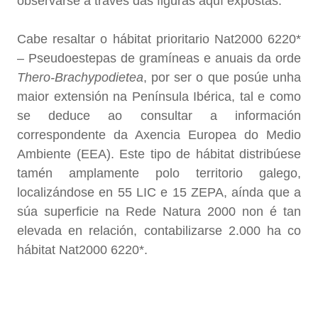
observarse a través das figuras aquí expostas.
Cabe resaltar o hábitat prioritario Nat2000 6220*
– Pseudoestepas de gramíneas e anuais da orde
Thero-Brachypodietea
, por ser o que posúe unha
maior extensión na Península Ibérica, tal e como
se deduce ao consultar a información
correspondente da Axencia Europea do Medio
Ambiente (EEA). Este tipo de hábitat distribúese
tamén amplamente polo territorio galego,
localizándose en 55 LIC e 15 ZEPA, aínda que a
súa superficie na Rede Natura 2000 non é tan
elevada en relación, contabilizarse 2.000 ha co
hábitat Nat2000 6220*.