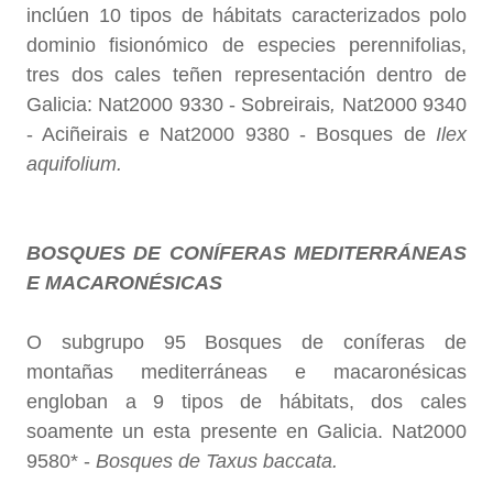
inclúen 10 tipos de hábitats caracterizados polo
dominio fisionómico de especies perennifolias,
tres dos cales teñen representación dentro de
Galicia: Nat2000 9330 - Sobreirais
,
Nat2000 9340
- Aciñeirais e Nat2000 9380 - Bosques de
Ilex
aquifolium
.
BOSQUES DE CONÍFERAS MEDITERRÁNEAS
E MACARONÉSICAS
O subgrupo 95 Bosques de coníferas de
montañas mediterráneas e macaronésicas
engloban a 9 tipos de hábitats, dos cales
soamente un esta presente en Galicia. Nat2000
9580* -
Bosques de Taxus baccata
.