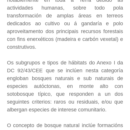
notablemente en toda a Terra debido ás
actividades humanas, sobre todo pola
transformación de amplas áreas en terreos
dedicados ao cultivo ou á gandaría e polo
aproveitamento dos principais recursos forestais
con fins enerxéticos (madeira e carbón vexetal) e
construtivos.
Os subgrupos e tipos de hábitats do Anexo I da
DC 92/43/CEE que se inclúen nesta categoría
engloban bosques naturais e sub naturais de
especies autóctonas, en monte alto con
sotobosque típico, que responden a un dos
seguintes criterios: raros ou residuais, e/ou que
albergan especies de interese comunitario.
O concepto de bosque natural inclúe formacións