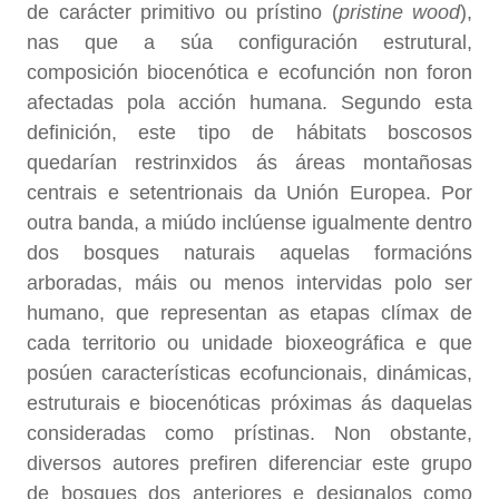
de carácter primitivo ou prístino (
pristine wood
),
nas que a súa configuración estrutural,
composición biocenótica e ecofunción non foron
afectadas pola acción humana. Segundo esta
definición, este tipo de hábitats boscosos
quedarían restrinxidos ás áreas montañosas
centrais e setentrionais da Unión Europea. Por
outra banda, a miúdo inclúense igualmente dentro
dos bosques naturais aquelas formacións
arboradas, máis ou menos intervidas polo ser
humano, que representan as etapas clímax de
cada territorio ou unidade bioxeográfica e que
posúen características ecofuncionais, dinámicas,
estruturais e biocenóticas próximas ás daquelas
consideradas como prístinas. Non obstante,
diversos autores prefiren diferenciar este grupo
de bosques dos anteriores e designalos como