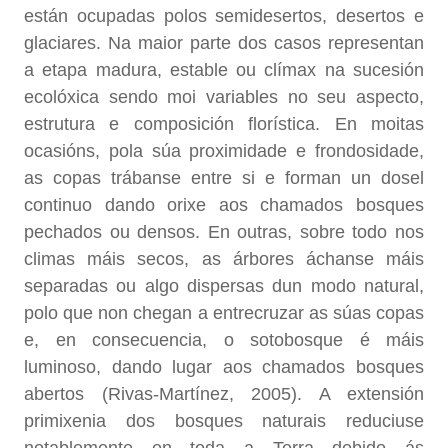
están ocupadas polos semidesertos, desertos e
glaciares. Na maior parte dos casos representan
a etapa madura, estable ou clímax na sucesión
ecolóxica sendo moi variables no seu aspecto,
estrutura e composición florística. En moitas
ocasións, pola súa proximidade e frondosidade,
as copas trábanse entre si e forman un dosel
continuo dando orixe aos chamados bosques
pechados ou densos. En outras, sobre todo nos
climas máis secos, as árbores áchanse máis
separadas ou algo dispersas dun modo natural,
polo que non chegan a entrecruzar as súas copas
e, en consecuencia, o sotobosque é máis
luminoso, dando lugar aos chamados bosques
abertos (Rivas-Martínez, 2005). A extensión
primixenia dos bosques naturais reduciuse