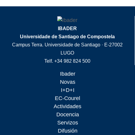
IBADER
Universidade de Santiago de Compostela
Campus Terra. Universidade de Santiago · E-27002
LUGO
Telf. +34 982 824 500
Ibader
Novas
I+D+I
EC-Courel
Actividades
Docencia
Servizos
Difusión