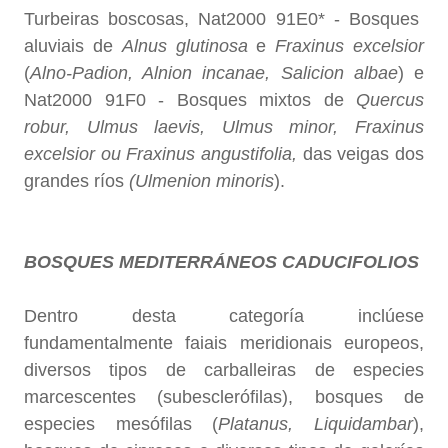
Turbeiras boscosas, Nat2000 91E0* - Bosques
aluviais de
Alnus glutinosa
e
Fraxinus excelsior
(
Alno-Padion, Alnion incanae, Salicion albae
) e
Nat2000 91F0 - Bosques mixtos de
Quercus
robur, Ulmus laevis, Ulmus minor, Fraxinus
excelsior ou Fraxinus angustifolia,
das veigas dos
grandes ríos
(Ulmenion minoris
).
BOSQUES MEDITERRÁNEOS CADUCIFOLIOS
Dentro desta categoría inclúese
fundamentalmente faiais meridionais europeos,
diversos tipos de carballeiras de especies
marcescentes (subesclerófilas), bosques de
especies mesófilas (
Platanus, Liquidambar
),