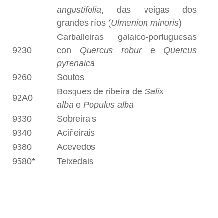
angustifolia
, das veigas dos
grandes ríos (
Ulmenion minoris
)
Carballeiras galaico-portuguesas
9230
con
Quercus robur
e
Quercus
pyrenaica
9260
Soutos
Bosques de ribeira de
Salix
92A0
alba
e
Populus alba
9330
Sobreirais
9340
Aciñeirais
9380
Acevedos
9580*
Teixedais