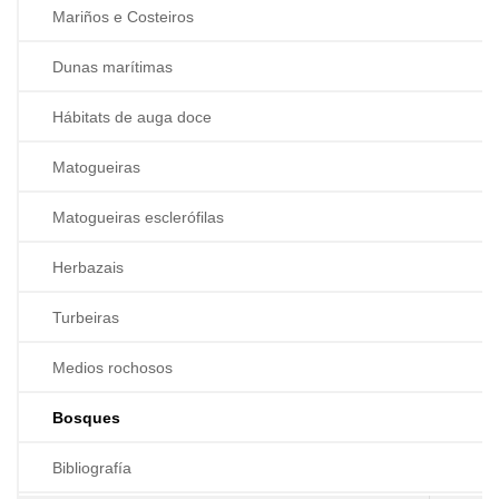
Mariños e Costeiros
Dunas marítimas
Hábitats de auga doce
Matogueiras
Matogueiras esclerófilas
Herbazais
Turbeiras
Medios rochosos
Bosques
Bibliografía