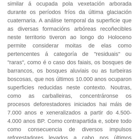
similar á ocupada pola vexetación arborada
durante os períodos fríos da última glaciación
cuaternaria. A análise temporal da superficie que
as diversas formacións arbóreas recoñecibles
neste territorio tiveron ao longo do Holoceno
permite considerar moitas de elas como
pertencentes á categoría de "residuais" ou
"raras", como é o caso dos faiais, os bosques de
barrancos, os bosques aluviais ou as turbeiras
boscosas, que nos últimos 10.000 anos ocuparon
superficies reducidas neste contexto. Noutras,
como as carballeiras, concentráronse os
procesos deforestadores iniciados hai máis de
7.000 anos e xeneralizados a partir do 4.500-
4.000 anos BP. Como contrapartida e, sobre todo
como consecuencia de diversos impulsos
reforestadores levados a cabo nos últimos