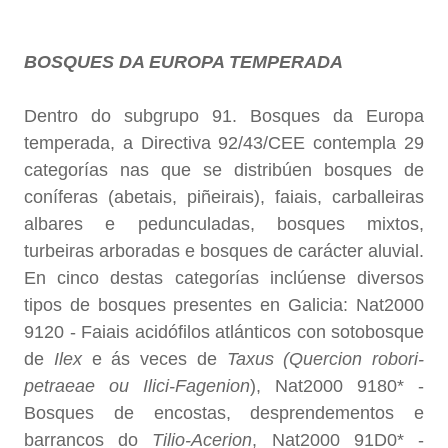
BOSQUES DA EUROPA TEMPERADA
Dentro do subgrupo 91. Bosques da Europa
temperada, a Directiva 92/43/CEE contempla 29
categorías nas que se distribúen bosques de
coníferas (abetais, piñeirais), faiais, carballeiras
albares e pedunculadas, bosques mixtos,
turbeiras arboradas e bosques de carácter aluvial.
En cinco destas categorías inclúense diversos
tipos de bosques presentes en Galicia: Nat2000
9120 - Faiais acidófilos atlánticos con sotobosque
de
Ilex
e ás veces de
Taxus (Quercion robori-
petraeae ou Ilici-Fagenion
), Nat2000 9180* -
Bosques de encostas, desprendementos e
barrancos do
Tilio-Acerion
, Nat2000 91D0* -