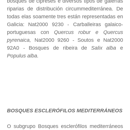
bosques de cipreses e diversos tipos de galerías
riparias de distribución circummediterránea. De
todas elas soamente tres están representadas en
Galicia: Nat2000 9230 - Carballeiras galaico-
portuguesas con
Quercus robur e Quercus
pyrenaica,
Nat2000 9260 - Soutos e Nat2000
92A0 - Bosques de ribeira de
Salix alba
e
Populus alba.
BOSQUES ESCLERÓFILOS MEDITERRÁNEOS
O subgrupo Bosques esclerófilos mediterráneos