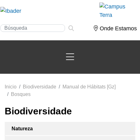
Onde Estamos
Inicio
Biodiversidade
Manual de Hábitats [Gz]
Bosques
Biodiversidade
Natureza