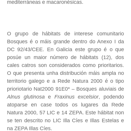
mediterráneas e macaronésicas.
O grupo de hábitats de interese comunitario
Bosques é o máis grande dentro do Anexo I da
DC 92/43/CEE. En Galicia este grupo é o que
posúe un maior número de hábitats (12), dos
cales catros son considerados como prioritarios.
O que presenta unha distribución máis ampla no
territorio galego e a Rede Natura 2000 é o tipo
prioriotario Nat2000 91E0* – Bosques aluviais de
Alnus glutinosa
e
Fraxinus excelsior
, podendo
atoparse en case todos os lugares da Rede
Natura 2000, 57 LIC e 14 ZEPA. Este hábitat non
se ten descrito no LIC Illa Cíes e Illas Estelas e
na ZEPA Illas Cíes.