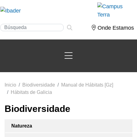
Onde Estamos
Inicio
Biodiversidade
Manual de Hábitats [Gz]
Hábitats de Galicia
Biodiversidade
Natureza