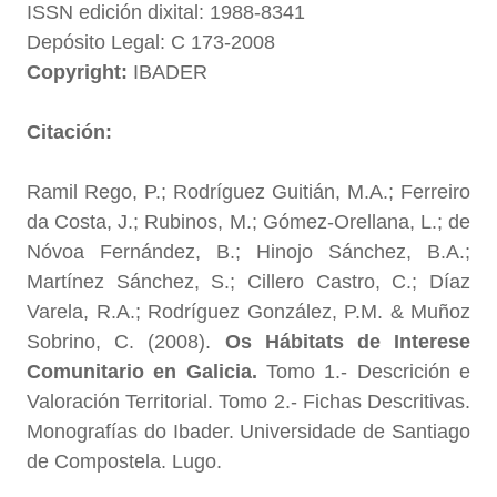
ISSN edición dixital: 1988-8341
Depósito Legal: C 173-2008
Copyright:
IBADER
Citación:
Ramil Rego, P.; Rodríguez Guitián, M.A.; Ferreiro
da Costa, J.; Rubinos, M.; Gómez-Orellana, L.; de
Nóvoa Fernández, B.; Hinojo Sánchez, B.A.;
Martínez Sánchez, S.; Cillero Castro, C.; Díaz
Varela, R.A.; Rodríguez González, P.M. & Muñoz
Sobrino, C. (2008).
Os Hábitats de Interese
Comunitario en Galicia.
Tomo 1.- Descrición e
Valoración Territorial. Tomo 2.- Fichas Descritivas.
Monografías do Ibader. Universidade de Santiago
de Compostela. Lugo.