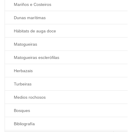
Mariños e Costeiros
Dunas marítimas
Hábitats de auga doce
Matogueiras
Matogueiras esclerófilas
Herbazais
Turbeiras
Medios rochosos
Bosques
Bibliografía