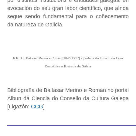
por distintas institucións e entidades galegas, en
evocación do seu gran labor científico, que aínda
segue sendo fundamental para o coñecemento
da natureza de Galicia.
R.P. S.J. Baltasar Merino e Román [1845,1917] e portada do tomo III da Flora
Descriptiva e Ilustrada de Galicia
Bibliografía de Baltasar Merino e Román no portal
Albun dá Ciencia do Consello da Cultura Galega
[Ligazón:
CCG
]
__________________________________________