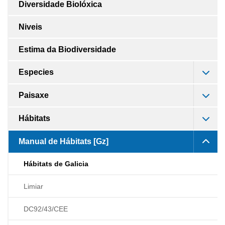
Diversidade Biolóxica
Niveis
Estima da Biodiversidade
Especies
Paisaxe
Hábitats
Manual de Hábitats [Gz]
Hábitats de Galicia
Limiar
DC92/43/CEE