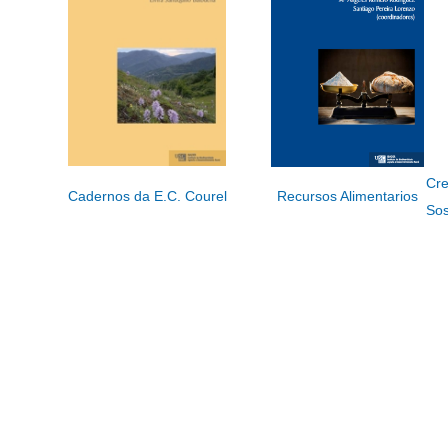
Cre
Cadernos da E.C. Courel
Recursos Alimentarios
Sos