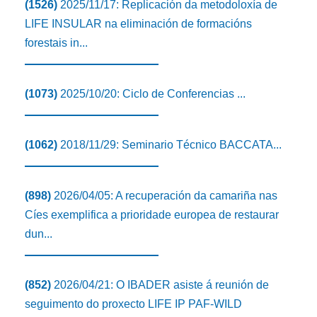
(1526)
2025/11/17: Replicación da metodoloxía de
LIFE INSULAR na eliminación de formacións
forestais in...
(1073)
2025/10/20: Ciclo de Conferencias ...
(1062)
2018/11/29: Seminario Técnico BACCATA...
(898)
2026/04/05: A recuperación da camariña nas
Cíes exemplifica a prioridade europea de restaurar
dun...
(852)
2026/04/21: O IBADER asiste á reunión de
seguimento do proxecto LIFE IP PAF-WILD