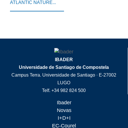
ATLANTIC NATURE...
IBADER
Universidade de Santiago de Compostela
Campus Terra. Universidade de Santiago · E-27002
LUGO
Telf. +34 982 824 500
Ibader
Novas
I+D+I
EC-Courel