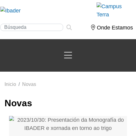
Onde Estamos
Inicio
Novas
Novas