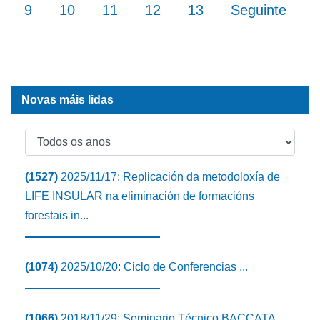
(current)
(current)
(current)
(current)
(current)
9
10
11
12
13
Seguinte
Novas máis lidas
(1527)
2025/11/17: Replicación da metodoloxía de
LIFE INSULAR na eliminación de formacións
forestais in...
(1074)
2025/10/20: Ciclo de Conferencias ...
(1066)
2018/11/29: Seminario Técnico BACCATA...