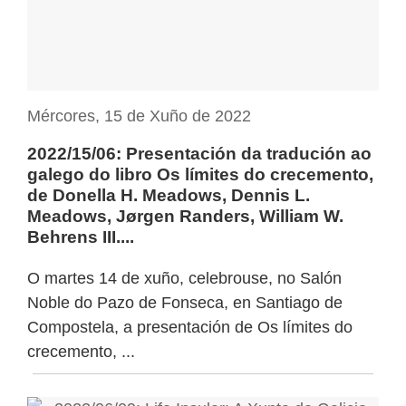
Mércores, 15 de Xuño de 2022
2022/15/06: Presentación da tradución ao
galego do libro Os límites do crecemento,
de Donella H. Meadows, Dennis L.
Meadows, Jørgen Randers, William W.
Behrens III....
O martes 14 de xuño, celebrouse, no Salón
Noble do Pazo de Fonseca, en Santiago de
Compostela, a presentación de Os límites do
crecemento, ...