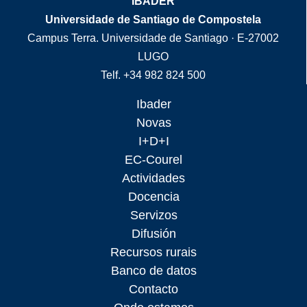
IBADER
Universidade de Santiago de Compostela
Campus Terra. Universidade de Santiago · E-27002
LUGO
Telf. +34 982 824 500
Ibader
Novas
I+D+I
EC-Courel
Actividades
Docencia
Servizos
Difusión
Recursos rurais
Banco de datos
Contacto