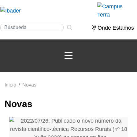
Onde Estamos
Inicio
Novas
Novas