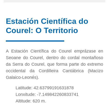
Estación Científica do
Courel: O Territorio
A Estación Científica do Courel emprázase en
Seoane do Courel, dentro do cordal montañoso
da Serra do Courel, que forma parte do extremo
occidental da Cordilleira Cantábrica (Macizo
Galaico-Leonés).
Latitude: 42.63799191631878
Lonxitude: -7.149842260833741
Altitude: 620 m.