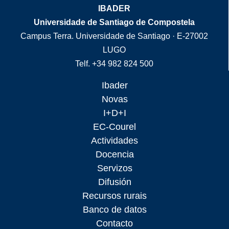
IBADER
Universidade de Santiago de Compostela
Campus Terra. Universidade de Santiago · E-27002
LUGO
Telf. +34 982 824 500
Ibader
Novas
I+D+I
EC-Courel
Actividades
Docencia
Servizos
Difusión
Recursos rurais
Banco de datos
Contacto