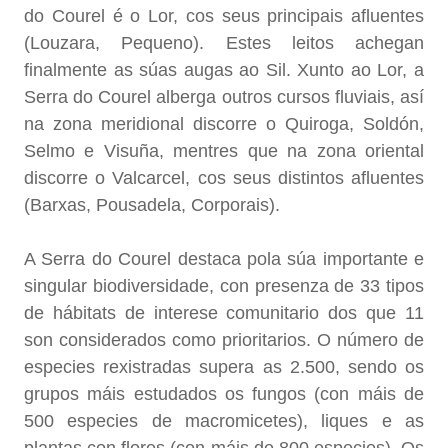
do Courel é o Lor, cos seus principais afluentes
(Louzara, Pequeno). Estes leitos achegan
finalmente as súas augas ao Sil. Xunto ao Lor, a
Serra do Courel alberga outros cursos fluviais, así
na zona meridional discorre o Quiroga, Soldón,
Selmo e Visuña, mentres que na zona oriental
discorre o Valcarcel, cos seus distintos afluentes
(Barxas, Pousadela, Corporais).
A Serra do Courel destaca pola súa importante e
singular biodiversidade, con presenza de 33 tipos
de hábitats de interese comunitario dos que 11
son considerados como prioritarios. O número de
especies rexistradas supera as 2.500, sendo os
grupos máis estudados os fungos (con máis de
500 especies de macromicetes), liques e as