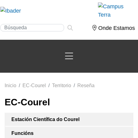
Onde Estamos
Inicio
EC-Courel
Territorio
Reseña
EC-Courel
Estación Científica do Courel
Funcións