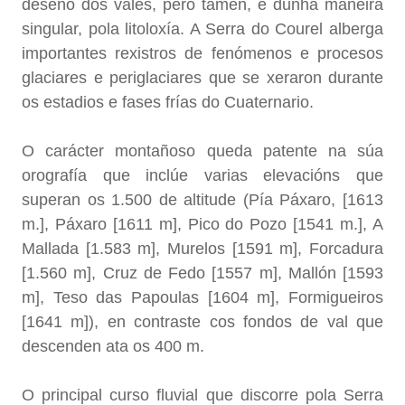
deseño dos vales, pero tamén, e dunha maneira
singular, pola litoloxía. A Serra do Courel alberga
importantes rexistros de fenómenos e procesos
glaciares e periglaciares que se xeraron durante
os estadios e fases frías do Cuaternario.
O carácter montañoso queda patente na súa
orografía que inclúe varias elevacións que
superan os 1.500 de altitude (Pía Páxaro, [1613
m.], Páxaro [1611 m], Pico do Pozo [1541 m.], A
Mallada [1.583 m], Murelos [1591 m], Forcadura
[1.560 m], Cruz de Fedo [1557 m], Mallón [1593
m], Teso das Papoulas [1604 m], Formigueiros
[1641 m]), en contraste cos fondos de val que
descenden ata os 400 m.
O principal curso fluvial que discorre pola Serra