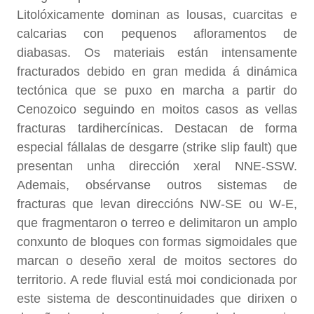
Litolóxicamente dominan as lousas, cuarcitas e
calcarias con pequenos afloramentos de
diabasas. Os materiais están intensamente
fracturados debido en gran medida á dinámica
tectónica que se puxo en marcha a partir do
Cenozoico seguindo en moitos casos as vellas
fracturas tardihercínicas. Destacan de forma
especial fállalas de desgarre (strike slip fault) que
presentan unha dirección xeral NNE-SSW.
Ademais, obsérvanse outros sistemas de
fracturas que levan direccións NW-SE ou W-E,
que fragmentaron o terreo e delimitaron un amplo
conxunto de bloques con formas sigmoidales que
marcan o deseño xeral de moitos sectores do
territorio. A rede fluvial está moi condicionada por
este sistema de descontinuidades que dirixen o