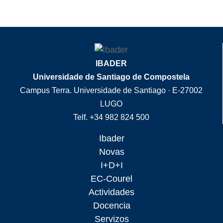
IBADER
Universidade de Santiago de Compostela
Campus Terra. Universidade de Santiago · E-27002
LUGO
Telf. +34 982 824 500
Ibader
Novas
I+D+I
EC-Courel
Actividades
Docencia
Servizos